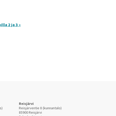
la 2 ja 3 »
Reisjärvi
s)
Reisjärventie 8 (kunnantalo)
85900 Reisjärvi