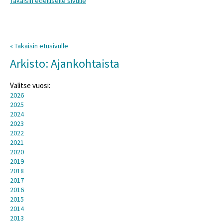
Takaisin edelliselle sivulle
« Takaisin etusivulle
Arkisto: Ajankohtaista
Valitse vuosi:
2026
2025
2024
2023
2022
2021
2020
2019
2018
2017
2016
2015
2014
2013