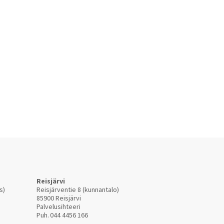
Reisjärvi
s)
Reisjärventie 8 (kunnantalo)
85900 Reisjärvi
Palvelusihteeri
Puh.
044 4456 166