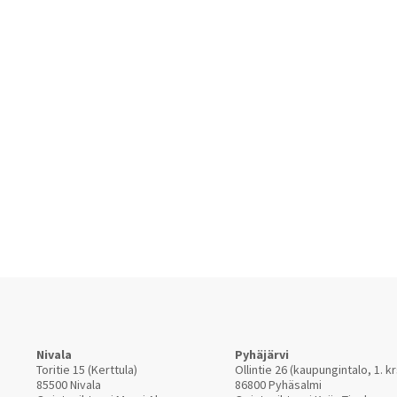
Nivala
Pyhäjärvi
Toritie 15 (Kerttula)
Ollintie 26 (kaupungintalo, 1. kr
85500 Nivala
86800 Pyhäsalmi