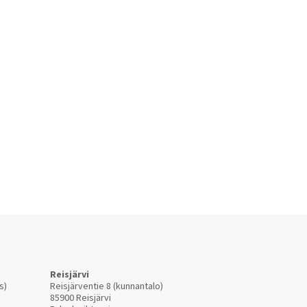
Reisjärvi
s)
Reisjärventie 8 (kunnantalo)
85900 Reisjärvi