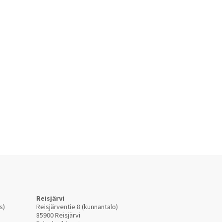
Reisjärvi
s)
Reisjärventie 8 (kunnantalo)
85900 Reisjärvi