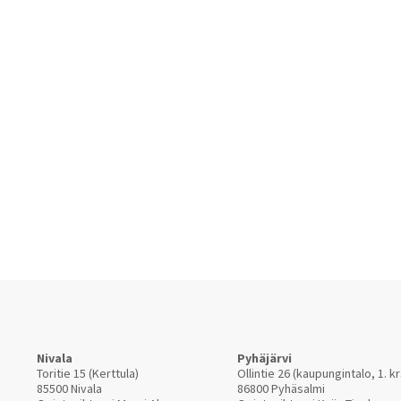
Nivala
Pyhäjärvi
Toritie 15 (Kerttula)
Ollintie 26 (kaupungintalo, 1. kr
85500 Nivala
86800 Pyhäsalmi