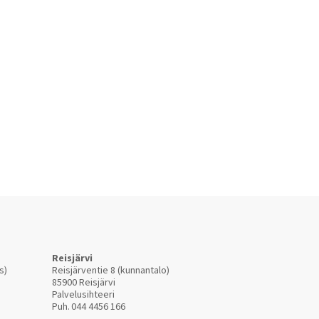
Reisjärvi
s)
Reisjärventie 8 (kunnantalo)
85900 Reisjärvi
Palvelusihteeri
Puh.
044 4456 166