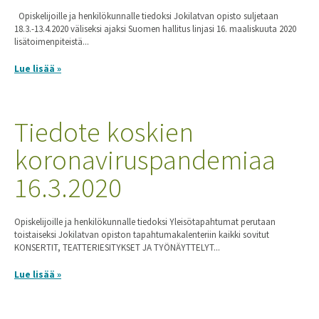
Opiskelijoille ja henkilökunnalle tiedoksi Jokilatvan opisto suljetaan
18.3.-13.4.2020 väliseksi ajaksi Suomen hallitus linjasi 16. maaliskuuta 2020
lisätoimenpiteistä...
Lue lisää »
Tiedote koskien
koronaviruspandemiaa
16.3.2020
Opiskelijoille ja henkilökunnalle tiedoksi Yleisötapahtumat perutaan
toistaiseksi Jokilatvan opiston tapahtumakalenteriin kaikki sovitut
KONSERTIT, TEATTERIESITYKSET JA TYÖNÄYTTELYT...
Lue lisää »