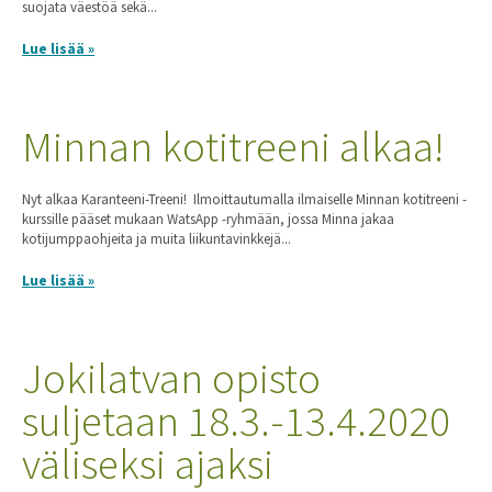
suojata väestöä sekä...
Lue lisää »
Minnan kotitreeni alkaa!
Nyt alkaa Karanteeni-Treeni! Ilmoittautumalla ilmaiselle Minnan kotitreeni -
kurssille pääset mukaan WatsApp -ryhmään, jossa Minna jakaa
kotijumppaohjeita ja muita liikuntavinkkejä...
Lue lisää »
Jokilatvan opisto
suljetaan 18.3.-13.4.2020
väliseksi ajaksi