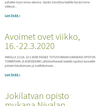
palvelee myös loma-aikoina. Opisto toivottaa kaikille hyvää loma-
viikkoa!...
Lue lisää »
Avoimet ovet viikko,
16.-22.3.2020
VIIKOLLA 12 (16.-22.3.2020) PÄÄSEE TUTUSTUMAAN ILMAISEKSI OPISTON
TOIMINTAAN JA KURSSEIHIN! Lähtökohtaisesti kaikille opiston kursseille
pääsee tutustumaan ja osallistumaan...
Lue lisää »
Jokilatvan opisto
mukana Nivalan