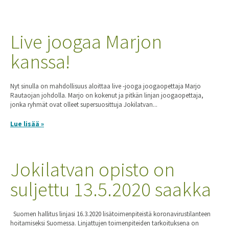
Live joogaa Marjon
kanssa!
Nyt sinulla on mahdollisuus aloittaa live -jooga joogaopettaja Marjo
Rautaojan johdolla. Marjo on kokenut ja pitkän linjan joogaopettaja,
jonka ryhmät ovat olleet supersuosittuja Jokilatvan...
Lue lisää »
Jokilatvan opisto on
suljettu 13.5.2020 saakka
Suomen hallitus linjasi 16.3.2020 lisätoimenpiteistä koronavirustilanteen
hoitamiseksi Suomessa. Linjattujen toimenpiteiden tarkoituksena on