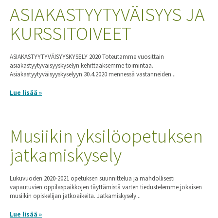
ASIAKASTYYTYVÄISYYS JA
KURSSITOIVEET
ASIAKASTYYTYVÄISYYSKYSELY 2020 Toteutamme vuosittain
asiakastyytyväisyyskyselyn kehittääksemme toimintaa.
Asiakastyytyväisyyskyselyyn 30.4.2020 mennessä vastanneiden...
Lue lisää »
Musiikin yksilöopetuksen
jatkamiskysely
Lukuvuoden 2020-2021 opetuksen suunnittelua ja mahdollisesti
vapautuvien oppilaspaikkojen täyttämistä varten tiedustelemme jokaisen
musiikin opiskelijan jatkoaikeita. Jatkamiskysely...
Lue lisää »