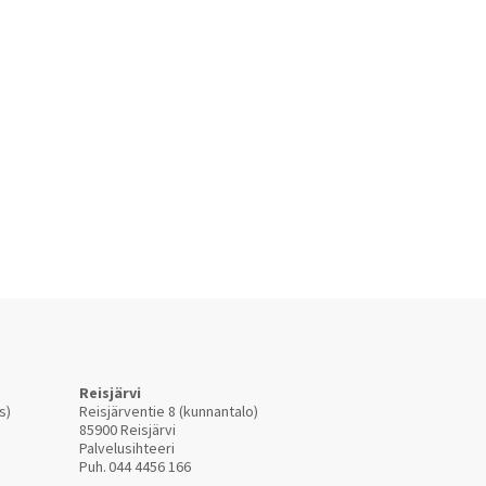
Reisjärvi
s)
Reisjärventie 8 (kunnantalo)
85900 Reisjärvi
Palvelusihteeri
Puh.
044 4456 166