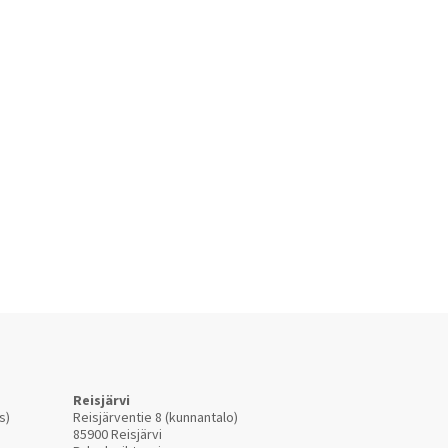
Reisjärvi
s)
Reisjärventie 8 (kunnantalo)
85900 Reisjärvi