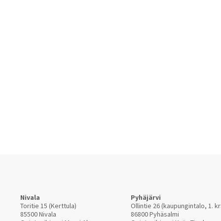
Nivala
Pyhäjärvi
Toritie 15 (Kerttula)
Ollintie 26 (kaupungintalo, 1. kr
85500 Nivala
86800 Pyhäsalmi