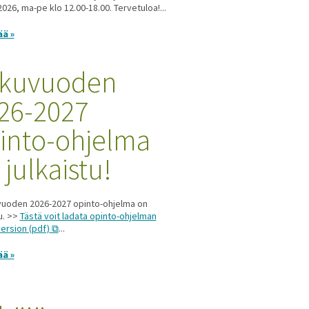
2026, ma-pe klo 12.00-18.00. Tervetuloa!...
ää »
kuvuoden
26-2027
into-ohjelma
 julkaistu!
uoden 2026-2027 opinto-ohjelma on
tu. >>
Tästä voit ladata opinto-ohjelman
ersion (pdf)
...
ää »