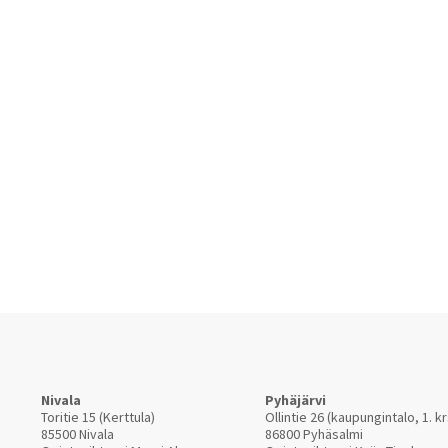
Nivala
Pyhäjärvi
Toritie 15 (Kerttula)
Ollintie 26 (kaupungintalo, 1. kr
85500 Nivala
86800 Pyhäsalmi