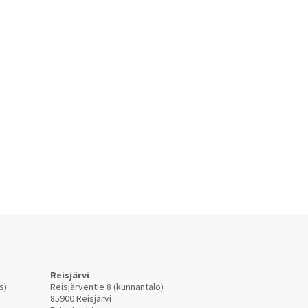
Reisjärvi
s)
Reisjärventie 8 (kunnantalo)
85900 Reisjärvi