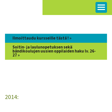
Siirry
sisältöön
Ilmoittaudu kursseille tästä ! »
Soitin- ja laulunopetuksen sekä
bändikoulujen uusien oppilaiden haku lv. 26-
27 »
2014: