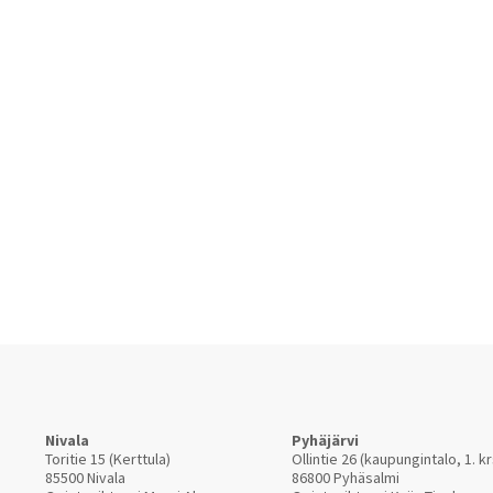
Nivala
Pyhäjärvi
Toritie 15 (Kerttula)
Ollintie 26 (kaupungintalo, 1. kr
85500 Nivala
86800 Pyhäsalmi