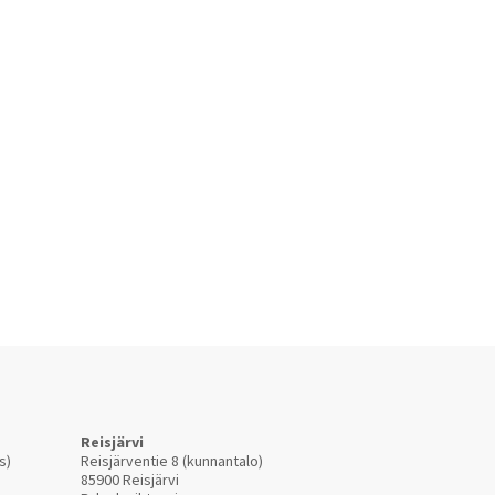
Reisjärvi
s)
Reisjärventie 8 (kunnantalo)
85900 Reisjärvi