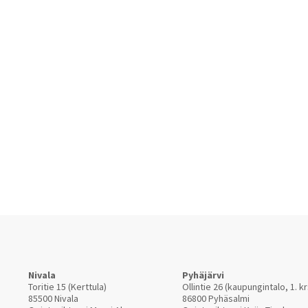
Nivala
Pyhäjärvi
Toritie 15 (Kerttula)
Ollintie 26 (kaupungintalo, 1. kr
85500 Nivala
86800 Pyhäsalmi