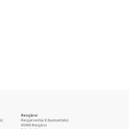
Reisjärvi
s)
Reisjärventie 8 (kunnantalo)
85900 Reisjärvi