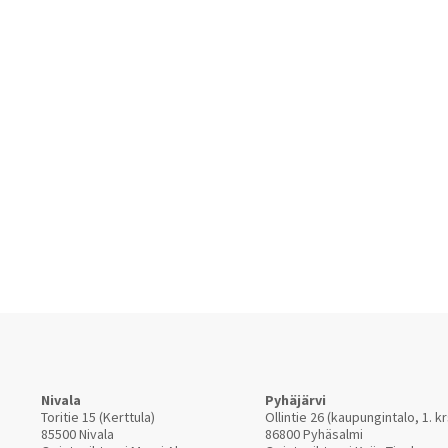
Nivala
Pyhäjärvi
Toritie 15 (Kerttula)
Ollintie 26 (kaupungintalo, 1. kr
85500 Nivala
86800 Pyhäsalmi