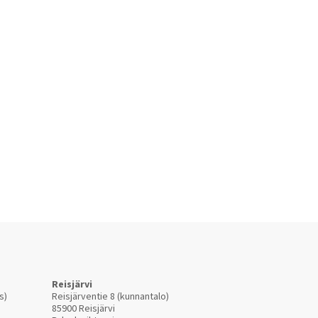
Reisjärvi
s)
Reisjärventie 8 (kunnantalo)
85900 Reisjärvi