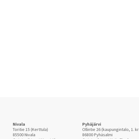
Nivala
Pyhäjärvi
Toritie 15 (Kerttula)
Ollintie 26 (kaupungintalo, 1. kr
85500 Nivala
86800 Pyhäsalmi