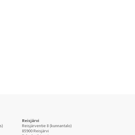
Reisjärvi
s)
Reisjärventie 8 (kunnantalo)
85900 Reisjärvi