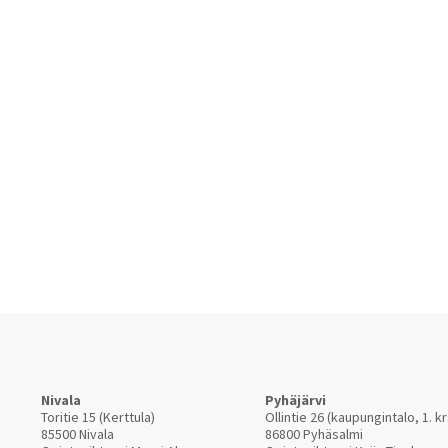
Nivala
Pyhäjärvi
Toritie 15 (Kerttula)
Ollintie 26 (kaupungintalo, 1. kr
85500 Nivala
86800 Pyhäsalmi