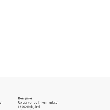
Reisjärvi
s)
Reisjärventie 8 (kunnantalo)
85900 Reisjärvi