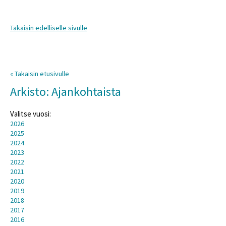
Takaisin edelliselle sivulle
« Takaisin etusivulle
Arkisto: Ajankohtaista
Valitse vuosi:
2026
2025
2024
2023
2022
2021
2020
2019
2018
2017
2016