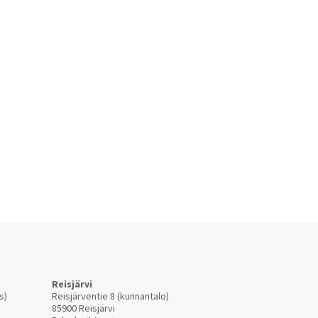
Reisjärvi
s)
Reisjärventie 8 (kunnantalo)
85900 Reisjärvi