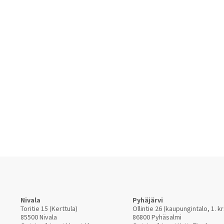
Nivala
Pyhäjärvi
Toritie 15 (Kerttula)
Ollintie 26 (kaupungintalo, 1. kr
85500 Nivala
86800 Pyhäsalmi