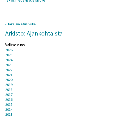
Takaisin edelliselle sivulle
« Takaisin etusivulle
Arkisto: Ajankohtaista
Valitse vuosi:
2026
2025
2024
2023
2022
2021
2020
2019
2018
2017
2016
2015
2014
2013