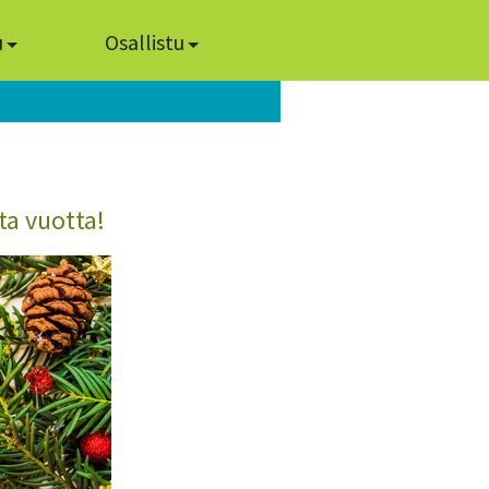
u
Osallistu
ta vuotta!