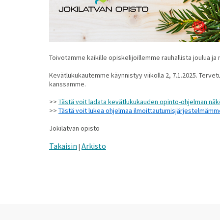
Toivotamme kaikille opiskelijoillemme rauhallista joulua j
Kevätlukukautemme käynnistyy viikolla 2, 7.1.2025. Terve
kanssamme.
>>
Tästä voit ladata kevätlukukauden opinto-ohjelman näk
>>
Tästä voit lukea ohjelmaa ilmoittautumisjärjestelmämme 
Jokilatvan opisto
Takaisin
Arkisto
|