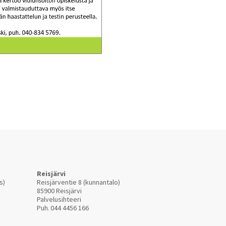
Reisjärvi
s)
Reisjärventie 8 (kunnantalo)
85900 Reisjärvi
Palvelusihteeri
Puh.
044 4456 166