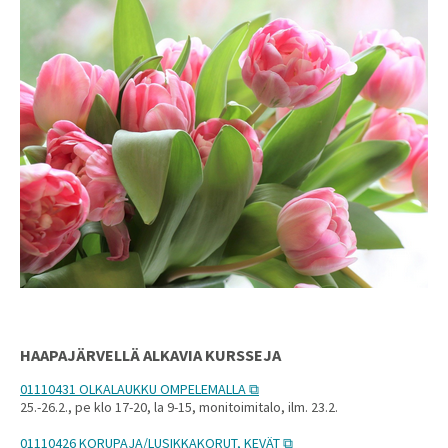
HAAPAJÄRVELLÄ ALKAVIA KURSSEJA
01110431 OLKALAUKKU OMPELEMALLA
25.-26.2., pe klo 17-20, la 9-15, monitoimitalo, ilm. 23.2.
01110426 KORUPAJA/LUSIKKAKORUT, KEVÄT