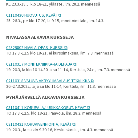
KE 23.3.-18.5. klo 18-21, yläaste, ilm. 28.2. mennessä
01110430 HUOVUTUS, KEVÄT
25.-26.3., pe klo 17-20, la 9-15, monitoimitalo, ilm. 14.3.
NIVALASSA ALKAVIA KURSSEJA
02329802 NIVALA-OPAS -KURSSI
TO 17.3.-12.5 klo 18-21, ei kurssimaksua, ilm. 7.3. mennessä.
02110317 MONITEKNIIKKA-TAIDEPAJA
19.-20.3, la klo 10-14.30 ja su 11-14, Kerttula, 24 e, ilm. 7.3. mennessä
02110318 VALUVA AKRYYLIMAALAUS-TEKNIIKKA
26.-27.3.2022, la ja su klo 11-14, Kerttula, ilm. 11.3. mennessä
PYHÄJÄRVELLÄ ALKAVIA KURSSEJA
03110411 KORUPAJA/LUSIKKAKORUT, KEVÄT
TO 17.3.-12.5. klo 18-21, Paavola, ilm. 28.2. mennessä
03110431 KORUKIVENHIONTA, KEVÄT
19.-20.3., la-su klo 9.30-16, Keskuskoulu, ilm. 4.3. mennessä