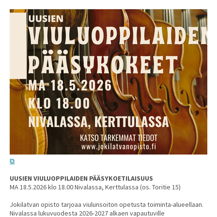
UUSIEN VIULUOPPILAIDEN PÄÄSYKOETILAISUUS
MA 18.5.2026 klo 18.00 Nivalassa, Kerttulassa (os. Toritie 15)
Jokilatvan opisto tarjoaa viulunsoiton opetusta toiminta-alueellaan.
Nivalassa lukuvuodesta 2026-2027 alkaen vapautuville