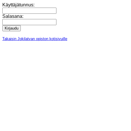
Käyttäjätunnus:
Salasana:
Takaisin Jokilatvan opiston kotisivuille