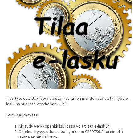
Tiesitkö, että Jokilatva opiston laskut on mahdollista tilata myös e-
laskuna suoraan verkkopankkiisi?
Toimi seuraavasti:
Kirjaudu verkkopankkiisi, jossa voit tilata e-laskun.
Ohjelma kysyy y-tunnuksen, joka on 0209756-3 tai nimellä
Haapajärven kaupunki.