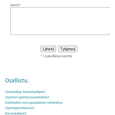
Viesti:*
* = pakollinen kenttä
Osallistu.
Opiskelijan toimintaohjeet
Opiston opetussuunnitelmat
Kielitaidon eurooppalainen viitekehys
Opintopistekurssit
Koronaohjeet