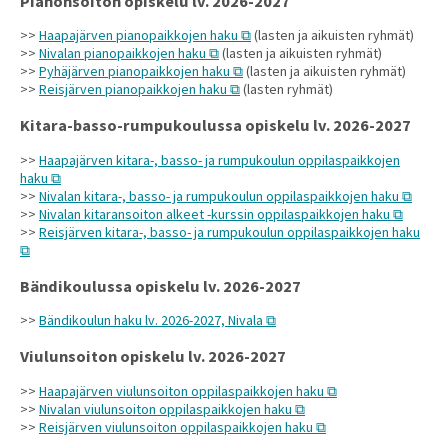
Pianonsoiton opiskelu lv. 2026-2027
>>
Haapajärven pianopaikkojen haku
(lasten ja aikuisten ryhmät)
>>
Nivalan pianopaikkojen haku
(lasten ja aikuisten ryhmät)
>>
Pyhäjärven pianopaikkojen haku
(lasten ja aikuisten ryhmät)
>>
Reisjärven pianopaikkojen haku
(lasten ryhmät)
Kitara-basso-rumpukoulussa opiskelu lv. 2026-2027
>>
Haapajärven kitara-, basso- ja rumpukoulun oppilaspaikkojen
haku
>>
Nivalan kitara-, basso- ja rumpukoulun oppilaspaikkojen haku
>>
Nivalan kitaransoiton alkeet -kurssin oppilaspaikkojen haku
>>
Reisjärven kitara-, basso- ja rumpukoulun oppilaspaikkojen haku
Bändikoulussa opiskelu lv. 2026-2027
>>
Bändikoulun haku lv. 2026-2027, Nivala
Viulunsoiton opiskelu lv. 2026-2027
>>
Haapajärven viulunsoiton oppilaspaikkojen haku
>>
Nivalan viulunsoiton oppilaspaikkojen haku
>>
Reisjärven viulunsoiton oppilaspaikkojen haku