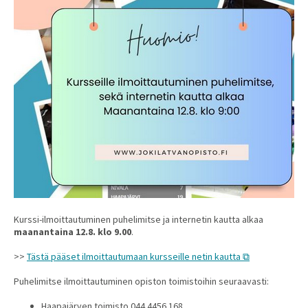
Kurssi-ilmoittautuminen puhelimitse ja internetin kautta alkaa
maanantaina 12.8. klo 9.00
.
>>
Tästä pääset ilmoittautumaan kursseille netin kautta
Puhelimitse ilmoittautuminen opiston toimistoihin seuraavasti:
Haapajärven toimisto 044 4456 168