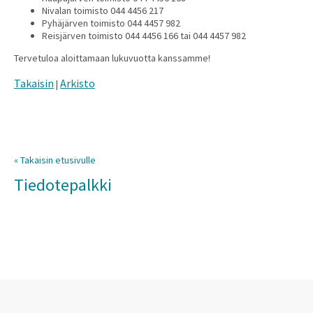
Nivalan toimisto 044 4456 217
Pyhäjärven toimisto 044 4457 982
Reisjärven toimisto 044 4456 166 tai 044 4457 982
Tervetuloa aloittamaan lukuvuotta kanssamme!
Takaisin
Arkisto
|
« Takaisin etusivulle
Tiedotepalkki