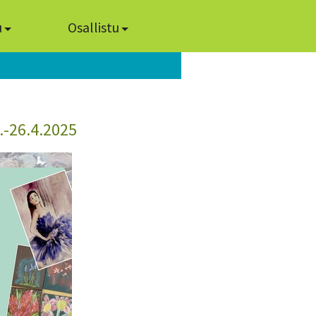
u
Osallistu
.-26.4.2025