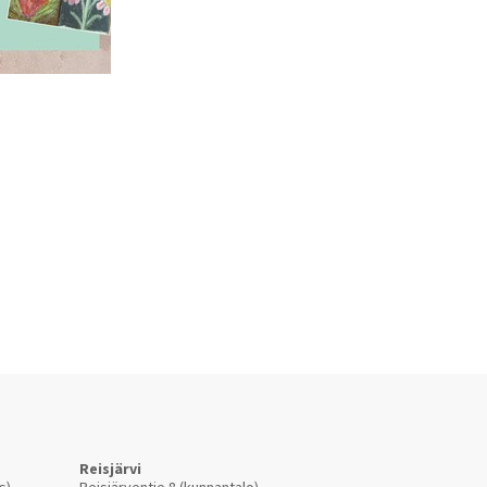
Reisjärvi