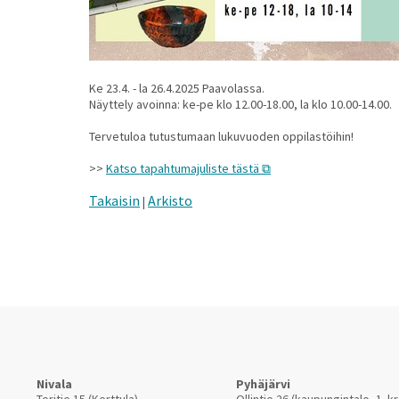
Ke 23.4. - la 26.4.2025 Paavolassa.
Näyttely avoinna: ke-pe klo 12.00-18.00, la klo 10.00-14.00.
Tervetuloa tutustumaan lukuvuoden oppilastöihin!
>>
Katso tapahtumajuliste tästä
Takaisin
Arkisto
|
Nivala
Pyhäjärvi