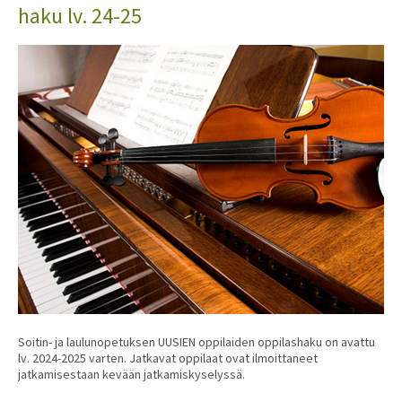
haku lv. 24-25
Soitin- ja laulunopetuksen UUSIEN oppilaiden oppilashaku on avattu
lv. 2024-2025 varten. Jatkavat oppilaat ovat ilmoittaneet
jatkamisestaan kevään jatkamiskyselyssä.