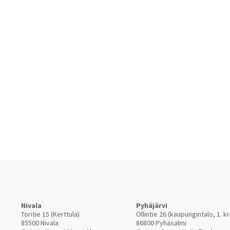
Nivala
Pyhäjärvi
Toritie 15 (Kerttula)
Ollintie 26 (kaupungintalo, 1. kr
85500 Nivala
86800 Pyhäsalmi