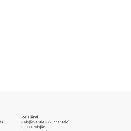
Reisjärvi
s)
Reisjärventie 8 (kunnantalo)
85900 Reisjärvi