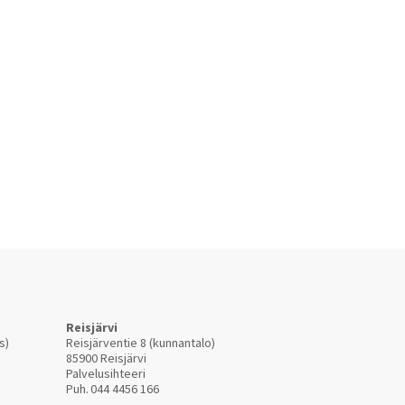
Reisjärvi
s)
Reisjärventie 8 (kunnantalo)
85900 Reisjärvi
Palvelusihteeri
Puh.
044 4456 166