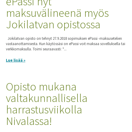
ePassi nyt
maksuvälineenä myös
Jokilatvan opistossa
Jokilatvan opisto on tehnyt 27.9.2018 sopimuksen ePassi -maksusetelien
vastaanottamisesta. Kun käytössäsi on ePassi voit maksaa sovelluksella tai
verkkomaksulla. Toimi seuraavasti: *...
Lue lisää »
Opisto mukana
valtakunnallisella
harrastusviikolla
Nivalassa!