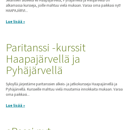
Selänteen alueella eli Haapajärvellä, Pyhäjärvellä ja Reisjärvellä on
alkamassa kursseja, joille mahtuu vielä mukaan. Varaa oma paikkasi nyt!
HAAPAJÄRVI...
Lue lisää »
Paritanssi -kurssit
Haapajärvellä ja
Pyhäjärvellä
Syksyllä järjestäme paritanssien alkeis- ja jatkokursseja Haapajärvellä ja
Pyhäjärvellä. Kursseille mahtuu vielä muutamia innokkaita mukaan. Varaa
oma paikkasi...
Lue lisää »