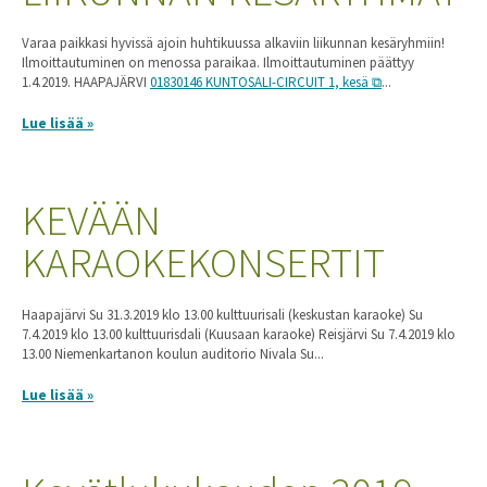
Varaa paikkasi hyvissä ajoin huhtikuussa alkaviin liikunnan kesäryhmiin!
Ilmoittautuminen on menossa paraikaa. Ilmoittautuminen päättyy
1.4.2019. HAAPAJÄRVI
01830146 KUNTOSALI-CIRCUIT 1, kesä
...
Lue lisää »
KEVÄÄN
KARAOKEKONSERTIT
Haapajärvi Su 31.3.2019 klo 13.00 kulttuurisali (keskustan karaoke) Su
7.4.2019 klo 13.00 kulttuurisdali (Kuusaan karaoke) Reisjärvi Su 7.4.2019 klo
13.00 Niemenkartanon koulun auditorio Nivala Su...
Lue lisää »