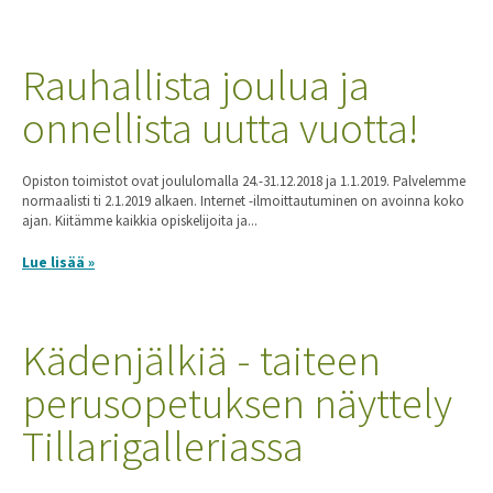
Rauhallista joulua ja
onnellista uutta vuotta!
Opiston toimistot ovat joululomalla 24.-31.12.2018 ja 1.1.2019. Palvelemme
normaalisti ti 2.1.2019 alkaen. Internet -ilmoittautuminen on avoinna koko
ajan. Kiitämme kaikkia opiskelijoita ja...
Lue lisää »
Kädenjälkiä - taiteen
perusopetuksen näyttely
Tillarigalleriassa