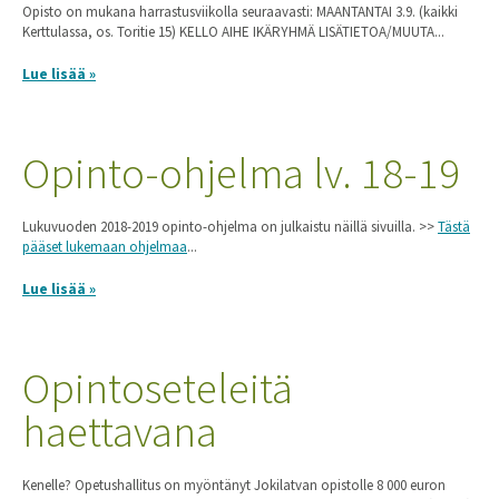
Opisto on mukana harrastusviikolla seuraavasti: MAANTANTAI 3.9. (kaikki
Kerttulassa, os. Toritie 15) KELLO AIHE IKÄRYHMÄ LISÄTIETOA/MUUTA...
Lue lisää »
Opinto-ohjelma lv. 18-19
Lukuvuoden 2018-2019 opinto-ohjelma on julkaistu näillä sivuilla. >>
Tästä
pääset lukemaan ohjelmaa
...
Lue lisää »
Opintoseteleitä
haettavana
Kenelle? Opetushallitus on myöntänyt Jokilatvan opistolle 8 000 euron