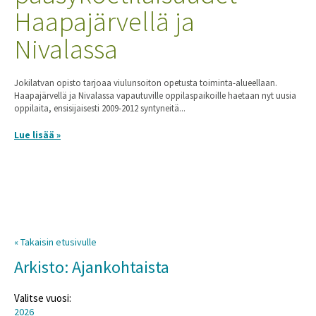
Haapajärvellä ja
Nivalassa
Jokilatvan opisto tarjoaa viulunsoiton opetusta toiminta-alueellaan.
Haapajärvellä ja Nivalassa vapautuville oppilaspaikoille haetaan nyt uusia
oppilaita, ensisijaisesti 2009-2012 syntyneitä...
Lue lisää »
« Takaisin etusivulle
Arkisto: Ajankohtaista
Valitse vuosi:
2026