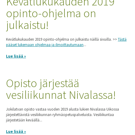
Kevätlukukauden 2019
opinto-ohjelma on
julkaistu!
Kevätlukukauden 2019 opinto-ohjelma on julkaistu näillä sivuilla. >>
Tästä
pääset lukemaan ohjelmaa ja ilmoittautumaan
...
Lue lisää »
Opisto järjestää
vesiliikunnat Nivalassa!
Jokilatvan opisto vastaa vuoden 2019 alusta lukien Nivalassa Uikossa
järjestettävistä vesiliikunnan ryhmäopetuspalveluista. Vesiliikuntaa
järjestetään keväällä...
Lue lisää »