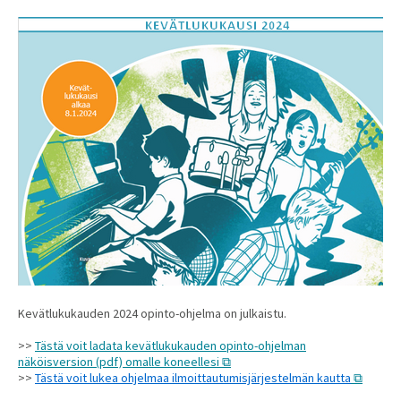
Kevätlukukauden 2024 opinto-ohjelma on julkaistu.
>>
Tästä voit ladata kevätlukukauden opinto-ohjelman
näköisversion (pdf) omalle koneellesi
>>
Tästä voit lukea ohjelmaa ilmoittautumisjärjestelmän kautta