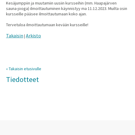
Kesäjumppiin ja muutamiin uusiin kursseihin (mm. Haapajärven
sauna-jooga) ilmoittautuminen käynnistyy ma 11.12.2023. Muilta osin
kursseille pääsee ilmoittautumaan koko ajan.
Tervetuloa ilmoittautumaan kevään kursseille!
Takaisin
Arkisto
|
« Takaisin etusivulle
Tiedotteet