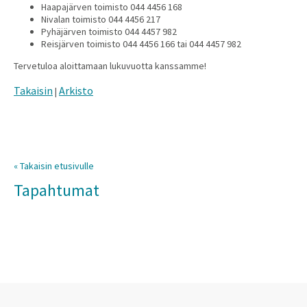
Haapajärven toimisto 044 4456 168
Nivalan toimisto 044 4456 217
Pyhäjärven toimisto 044 4457 982
Reisjärven toimisto 044 4456 166 tai 044 4457 982
Tervetuloa aloittamaan lukuvuotta kanssamme!
Takaisin
Arkisto
|
« Takaisin etusivulle
Tapahtumat