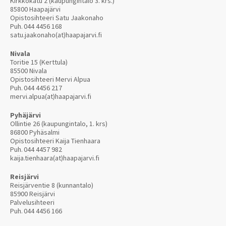
Kirkkokatu 2 (kaupungintalo 3. krs.)
85800 Haapajärvi
Opistosihteeri Satu Jaakonaho
Puh.
044 4456 168
satu.jaakonaho(at)haapajarvi.fi
Nivala
Toritie 15 (Kerttula)
85500 Nivala
Opistosihteeri Mervi Alpua
Puh.
044 4456 217
mervi.alpua(at)haapajarvi.fi
Pyhäjärvi
Ollintie 26 (kaupungintalo, 1. krs)
86800 Pyhäsalmi
Opistosihteeri Kaija Tienhaara
Puh.
044 4457 982
kaija.tienhaara(at)haapajarvi.fi
Reisjärvi
Reisjärventie 8 (kunnantalo)
85900 Reisjärvi
Palvelusihteeri
Puh.
044 4456 166