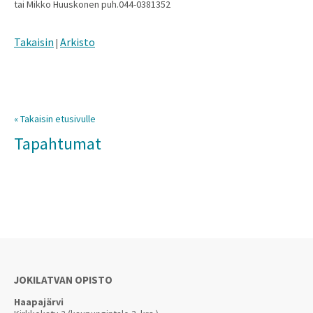
tai Mikko Huuskonen puh.044-0381352
Takaisin
Arkisto
|
« Takaisin etusivulle
Tapahtumat
JOKILATVAN OPISTO
Haapajärvi