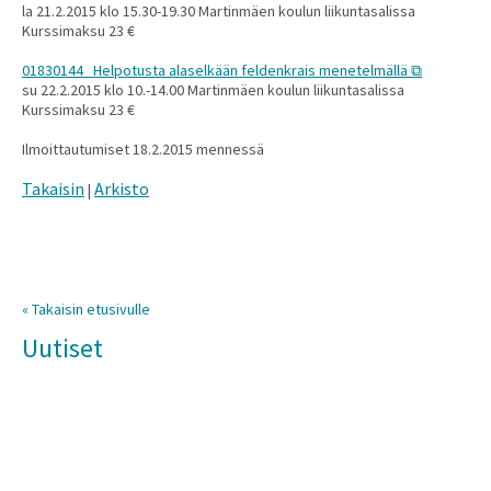
la 21.2.2015 klo 15.30-19.30 Martinmäen koulun liikuntasalissa
Kurssimaksu 23 €
01830144 Helpotusta alaselkään feldenkrais menetelmällä
su 22.2.2015 klo 10.-14.00 Martinmäen koulun liikuntasalissa
Kurssimaksu 23 €
Ilmoittautumiset 18.2.2015 mennessä
Takaisin
Arkisto
|
« Takaisin etusivulle
Uutiset