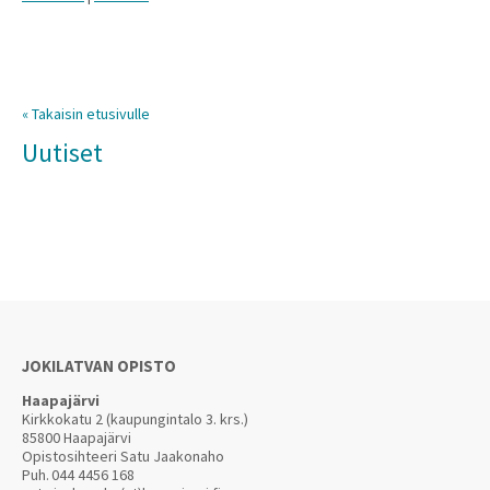
« Takaisin etusivulle
Uutiset
JOKILATVAN OPISTO
Haapajärvi
Kirkkokatu 2 (kaupungintalo 3. krs.)
85800 Haapajärvi
Opistosihteeri Satu Jaakonaho
Puh.
044 4456 168