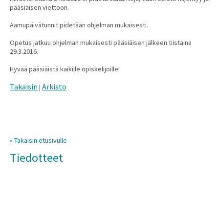
pääsiäisen viettoon.
Aamupäivätunnit pidetään ohjelman mukaisesti.
Opetus jatkuu ohjelman mukaisesti pääsiäisen jälkeen tiistaina
29.3.2016.
Hyvää pääsiäistä kaikille opiskelijoille!
Takaisin
Arkisto
|
« Takaisin etusivulle
Tiedotteet