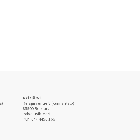
Reisjärvi
s)
Reisjärventie 8 (kunnantalo)
85900 Reisjärvi
Palvelusihteeri
Puh.
044 4456 166