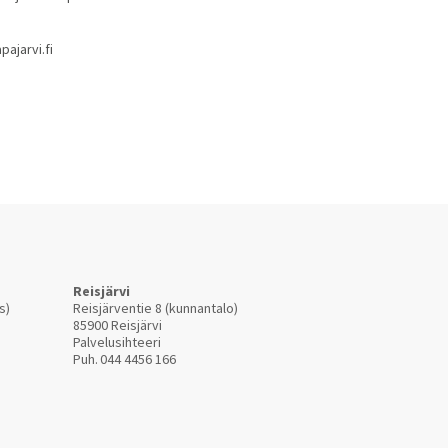
pajarvi.fi
Reisjärvi
s)
Reisjärventie 8 (kunnantalo)
85900 Reisjärvi
Palvelusihteeri
Puh.
044 4456 166