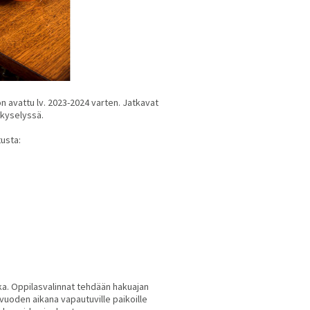
n avattu lv. 2023-2024 varten. Jatkavat
skyselyssä.
usta:
. Oppilasvalinnat tehdään hakuajan
uoden aikana vapautuville paikoille