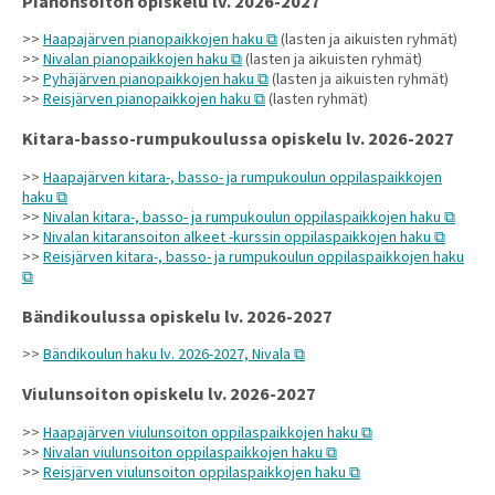
Pianonsoiton opiskelu lv. 2026-2027
>>
Haapajärven pianopaikkojen haku
(lasten ja aikuisten ryhmät)
>>
Nivalan pianopaikkojen haku
(lasten ja aikuisten ryhmät)
>>
Pyhäjärven pianopaikkojen haku
(lasten ja aikuisten ryhmät)
>>
Reisjärven pianopaikkojen haku
(lasten ryhmät)
Kitara-basso-rumpukoulussa opiskelu lv. 2026-2027
>>
Haapajärven kitara-, basso- ja rumpukoulun oppilaspaikkojen
haku
>>
Nivalan kitara-, basso- ja rumpukoulun oppilaspaikkojen haku
>>
Nivalan kitaransoiton alkeet -kurssin oppilaspaikkojen haku
>>
Reisjärven kitara-, basso- ja rumpukoulun oppilaspaikkojen haku
Bändikoulussa opiskelu lv. 2026-2027
>>
Bändikoulun haku lv. 2026-2027, Nivala
Viulunsoiton opiskelu lv. 2026-2027
>>
Haapajärven viulunsoiton oppilaspaikkojen haku
>>
Nivalan viulunsoiton oppilaspaikkojen haku
>>
Reisjärven viulunsoiton oppilaspaikkojen haku