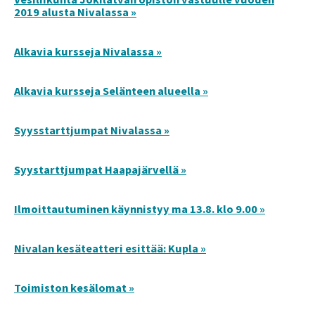
2019 alusta Nivalassa »
Alkavia kursseja Nivalassa »
Alkavia kursseja Selänteen alueella »
Syysstarttjumpat Nivalassa »
Syystarttjumpat Haapajärvellä »
Ilmoittautuminen käynnistyy ma 13.8. klo 9.00 »
Nivalan kesäteatteri esittää: Kupla »
Toimiston kesälomat »