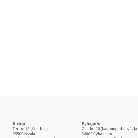
Nivala
Pyhäjärvi
Toritie 15 (Kerttula)
Ollintie 26 (kaupungintalo, 1. kr
85500 Nivala
86800 Pyhäsalmi