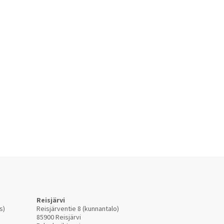
Reisjärvi
s)
Reisjärventie 8 (kunnantalo)
85900 Reisjärvi