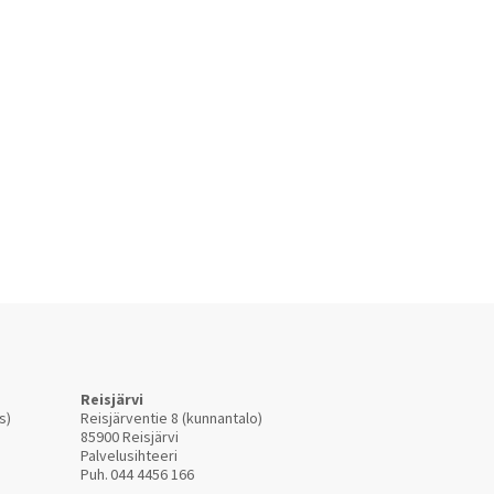
Reisjärvi
s)
Reisjärventie 8 (kunnantalo)
85900 Reisjärvi
Palvelusihteeri
Puh.
044 4456 166