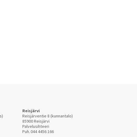
Reisjärvi
s)
Reisjärventie 8 (kunnantalo)
85900 Reisjärvi
Palvelusihteeri
Puh.
044 4456 166