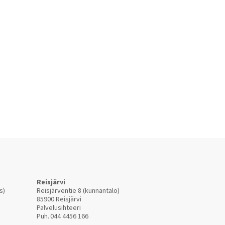
Reisjärvi
s)
Reisjärventie 8 (kunnantalo)
85900 Reisjärvi
Palvelusihteeri
Puh.
044 4456 166