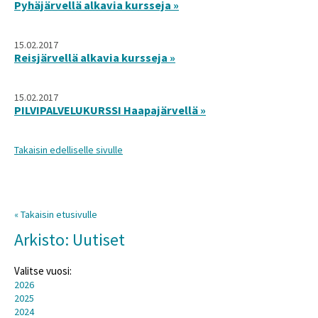
Pyhäjärvellä alkavia kursseja »
15.02.2017
Reisjärvellä alkavia kursseja »
15.02.2017
PILVIPALVELUKURSSI Haapajärvellä »
Takaisin edelliselle sivulle
« Takaisin etusivulle
Arkisto: Uutiset
Valitse vuosi:
2026
2025
2024