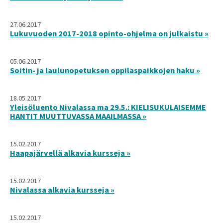
27.06.2017
Lukuvuoden 2017-2018 opinto-ohjelma on julkaistu »
05.06.2017
Soitin- ja laulunopetuksen oppilaspaikkojen haku »
18.05.2017
Yleisöluento Nivalassa ma 29.5.: KIELISUKULAISEMME
HANTIT MUUTTUVASSA MAAILMASSA »
15.02.2017
Haapajärvellä alkavia kursseja »
15.02.2017
Nivalassa alkavia kursseja »
15.02.2017